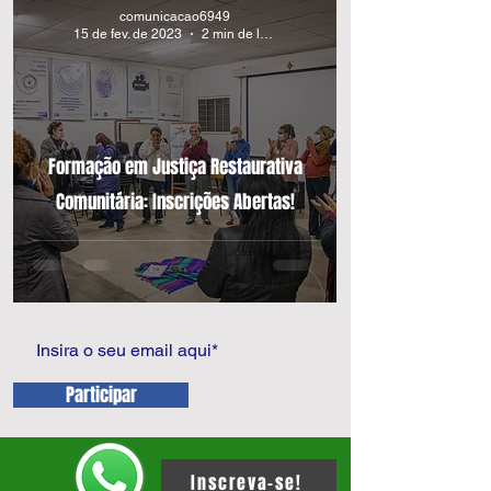
comunicacao6949
15 de fev. de 2023
2 min de leitura
Formação em Justiça Restaurativa
Comunitária: Inscrições Abertas!
Participar
Inscreva-se!