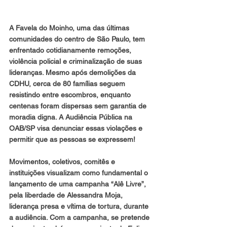
A Favela do Moinho, uma das últimas 
comunidades do centro de São Paulo, tem 
enfrentado cotidianamente remoções, 
violência policial e criminalização de suas 
lideranças. Mesmo após demolições da 
CDHU, cerca de 80 famílias seguem 
resistindo entre escombros, enquanto 
centenas foram dispersas sem garantia de 
moradia digna. A Audiência Pública na 
OAB/SP visa denunciar essas violações e 
permitir que as pessoas se expressem! 
Movimentos, coletivos, comitês e 
instituições visualizam como fundamental o 
lançamento de uma campanha “Alê Livre”, 
pela liberdade de Alessandra Moja, 
liderança presa e vítima de tortura, durante 
a audiência. Com a campanha, se pretende 