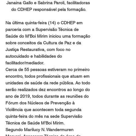
Janaina Gallo e Sabrina Paroli, facilitadoras 
do CDHEP responsável pela formação.
Na última quinta-feira (14) o CDHEP em 
parceria com a Supervisão Técnica de 
Saúde do M’Boi Mirim iniciou uma formação 
sobre conceitos da Cultura de Paz e da 
Justiça Restaurativa, com foco no 
autocuidado e habilidades do 
facilitador/mediador.
Cerca de 55 pessoas estiveram no primeiro 
encontro, todos profissionais que atuam em 
unidades de saúde da rede pública. Ao todo 
serão realizados dez encontros ao longo do 
ano de 2019, todos durante as reuniões do 
Fórum dos Núcleos de Prevenção à 
Violência que acontecem toda segunda 
quinta-feira do mês na sede Supervisão 
Técnica de Saúde M’Boi Mirim.
Segundo Marilucy N. Wandermuren 