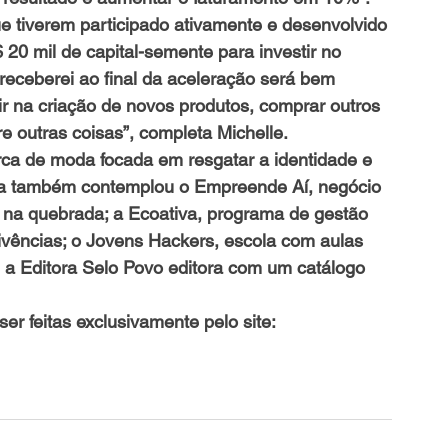
e tiverem participado ativamente e desenvolvido 
0 mil de capital-semente para investir no 
receberei ao final da aceleração será bem 
ir na criação de novos produtos, comprar outros 
 outras coisas”, completa Michelle.
ca de moda focada em resgatar a identidade e 
ma também contemplou o Empreende Aí, negócio 
a quebrada; a Ecoativa, programa de gestão 
ivências; o Jovens Hackers, escola com aulas 
 a Editora Selo Povo editora com um catálogo 
er feitas exclusivamente pelo site: 