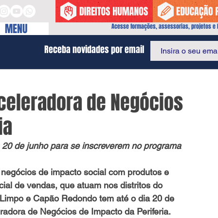
MENU
Acesse formações, assessorias, projetos e I
Receba novidades por email
Aceleradora de Negócios
ia
 20 de junho para se inscreverem no programa 
egócios de impacto social com produtos e 
cial de vendas, que atuam nos distritos do 
Limpo e Capão Redondo tem até o dia 20 de 
radora de Negócios de Impacto da Periferia.