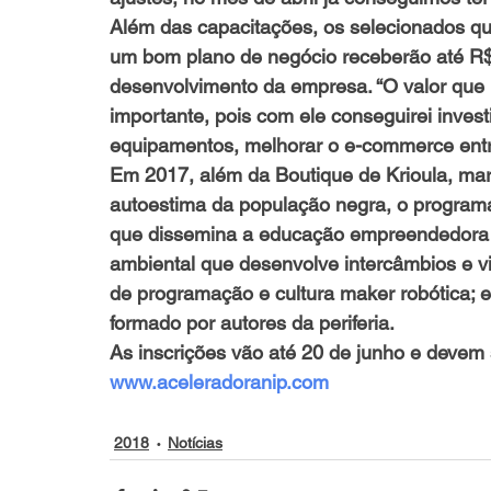
Além das capacitações, os selecionados qu
um bom plano de negócio receberão até R$ 2
desenvolvimento da empresa. “O valor que 
importante, pois com ele conseguirei invest
equipamentos, melhorar o e-commerce entre
Em 2017, além da Boutique de Krioula, mar
autoestima da população negra, o progra
que dissemina a educação empreendedora n
ambiental que desenvolve intercâmbios e v
de programação e cultura maker robótica; e
formado por autores da periferia.
As inscrições vão até 20 de junho e devem s
www.aceleradoranip.com
2018
Notícias