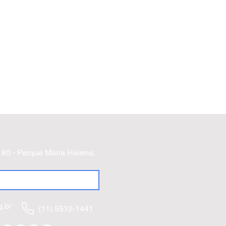
ÃO
180 - Parque Maria Helena,
.br
(11) 5512-1441