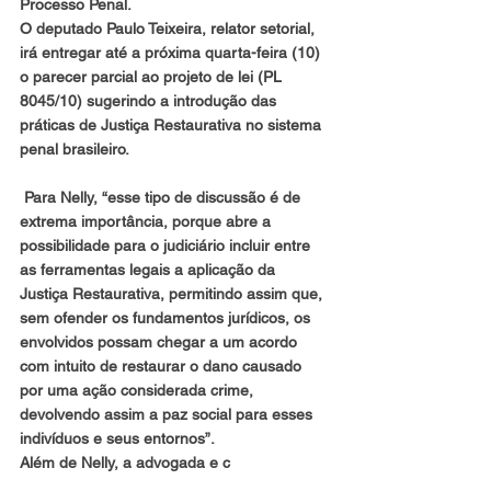
Processo Penal.
O deputado Paulo Teixeira, relator setorial, 
irá entregar até a próxima quarta-feira (10) 
o parecer parcial ao projeto de lei (PL 
8045/10) sugerindo a introdução das 
práticas de Justiça Restaurativa no sistema 
penal brasileiro.
 Para Nelly, “esse tipo de discussão é de 
extrema importância, porque abre a 
possibilidade para o judiciário incluir entre 
as ferramentas legais a aplicação da 
Justiça Restaurativa, permitindo assim que, 
sem ofender os fundamentos jurídicos, os 
envolvidos possam chegar a um acordo 
com intuito de restaurar o dano causado 
por uma ação considerada crime, 
devolvendo assim a paz social para esses 
indivíduos e seus entornos”.
Além de Nelly, a advogada e c