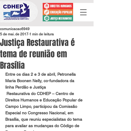
comunicacao6949
5 de mai. de 2017
1 min de leitura
Justiça Restaurativa é
tema de reunião em
Brasília
Entre os dias 2 e 3 de abril, Petronella 
Maria Boonen Nelly, co-fundadora da 
linha Perdão e Justiça 
 Restaurativa do CDHEP – Centro de 
Direitos Humanos e Educação Popular de 
Campo Limpo, participou da Comissão 
Especial no Congresso Nacional, em 
Brasília, que reuniu especialistas do tema 
para avaliar as mudanças do Código de 