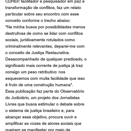
CDHEP, facilitador e pesquisador em paz e 
transformação de conflitos, faz um relato 
particular sobre seu encontro com esse 
conceito conforme o trecho abaixo:
“Na minha busca por possibilidades menos 
destrutivas de como se lidar com conflitos 
sociais, juridicamente rotulados como 
criminalmente relevantes, deparei-me com 
o conceito de Justiça Restaurativa. 
Desacompanhado de qualquer predicado, o 
significado mais corrente de justiça já traz 
consigo um peso retributivo: nos 
esquecemos com muita facilidade que isso 
é fruto de uma construção humana”.
Essa publicação faz parte do Observatório 
do Judiciário, um projeto dos Jornalistas 
Livres que busca estimular o debate sobre 
o sistema de justiça brasileiro e, para 
alcançar esse objetivo, procura ouvir e 
amplificar as vozes de atores sociais que 
queiram se manifestar por meio de 