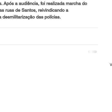
 Após a audiência, foi realizada marcha do 
s ruas de Santos, reivindicando a 
 desmilitarização das polícias.
V