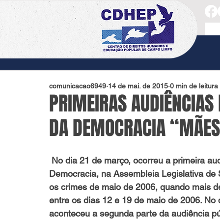
comunicacao6949
14 de mai. de 2015
0 min de leitura
PRIMEIRAS AUDIÊNCIAS
DA DEMOCRACIA “MÃES
 No dia 21 de março, ocorreu a primeira audiência pública da Comissão da Verdade da 
Democracia, na Assembleia Legislativa de 
os crimes de maio de 2006, quando mais d
entre os dias 12 e 19 de maio de 2006. No 
aconteceu a segunda parte da audiência pú