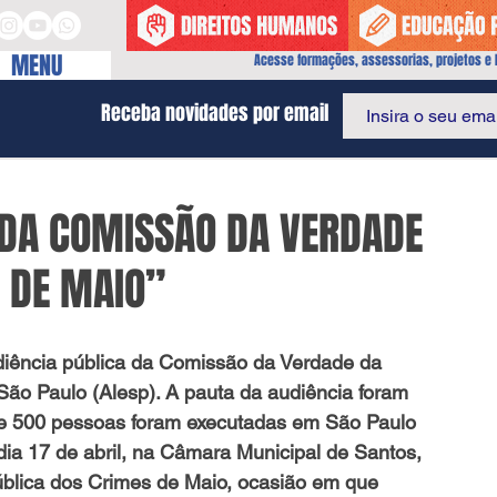
MENU
Acesse formações, assessorias, projetos e I
Receba novidades por email
 DA COMISSÃO DA VERDADE
 DE MAIO”
São Paulo (Alesp). A pauta da audiência foram 
e 500 pessoas foram executadas em São Paulo 
dia 17 de abril, na Câmara Municipal de Santos, 
blica dos Crimes de Maio, ocasião em que 