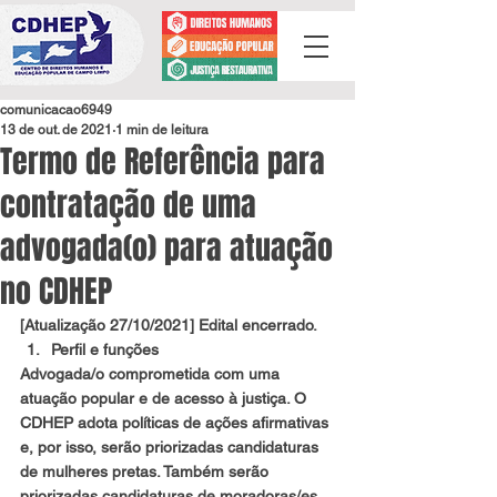
comunicacao6949
13 de out. de 2021
1 min de leitura
Termo de Referência para
contratação de uma
advogada(o) para atuação
no CDHEP
[Atualização 27/10/2021]
 Edital encerrado.
Perfil e funções
Advogada/o comprometida com uma 
atuação popular e de acesso à justiça. O 
CDHEP adota políticas de ações afirmativas 
e, por isso, serão priorizadas candidaturas 
de mulheres pretas. Também serão 
priorizadas candidaturas de moradoras/es 