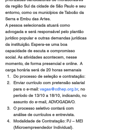
da região Sul da cidade de São Paulo e seu 
entorno, como os municípios de Taboão da 
Serra e Embu das Artes.
A pessoa selecionada atuará como 
advogada e será responsável pelo plantão 
jurídico popular e outras demandas jurídicas 
da instituição. Espera-se uma boa 
capacidade de escuta e compromisso 
social. As atividades acontecem, nesse 
momento, de forma presencial e online.  A 
carga horária será de 20 horas semanais
Do processo de seleção e contratação:
Enviar currículo com pretensão salarial 
para o e-mail: 
vagas@cdhep.org.br
, no 
período de 13/10 a 18/10, indicando, no 
assunto do e-mail, ADVOGADA/O.
O processo seletivo contará com 
análise de currículos e entrevista.
Modalidade de Contratação: PJ – MEI 
(Microempreendedor Individual).