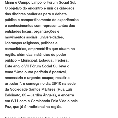
Mirim e Campo Limpo, o Fórum Social Sul.
O objetivo do encontro é unir os cidadãos 
das distintas periferias para o debate 
público e compartilhamento de experiências 
e conhecimentos com representantes das 
entidades locais, organizações e 
movimentos sociais, universidades, 
lideranças religiosas, políticas e 
comunitárias, empresári@s que atuam na 
região, além das instâncias do poder 
público – Municipal, Estadual, Federal.
Este ano, o
 VII Fórum Social Sul leva o 
tema “Uma outra periferia é possível
, 
necessária e urgente: ocupar, resistir e 
articular!”, e começa no dia 
28/10 na sede 
da Sociedade Santos Mártires
 (Rua Luís 
Baldinato, 09 – Jardim Ângela), e encerra 
em 2/11 com a 
Caminhada Pela Vida e pela 
Paz
, que já é tradicional na região.