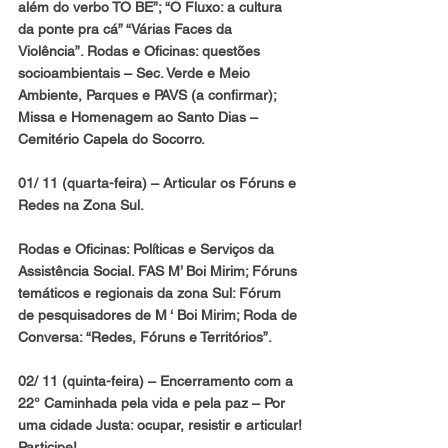
além do verbo TO BE”; “O Fluxo: a cultura 
da ponte pra cá” “Várias Faces da 
Violência”. Rodas e Oficinas: questões 
socioambientais – Sec. Verde e Meio 
Ambiente, Parques e PAVS (a confirmar); 
Missa e Homenagem ao Santo Dias – 
Cemitério Capela do Socorro.
01/ 11 (quarta-feira) 
– Articular os Fóruns e 
Redes na Zona Sul.
Rodas e Oficinas: Políticas e Serviços da 
Assistência Social. FAS M’ Boi Mirim; Fóruns 
temáticos e regionais da zona Sul: Fórum 
de pesquisadores de M ‘ Boi Mirim; Roda de 
Conversa: “Redes, Fóruns e Territórios”.
02/ 11 (quinta-feira)
 – Encerramento com a 
22° Caminhada pela vida e pela paz – Por 
uma cidade Justa: ocupar, resistir e articular!
Participe!