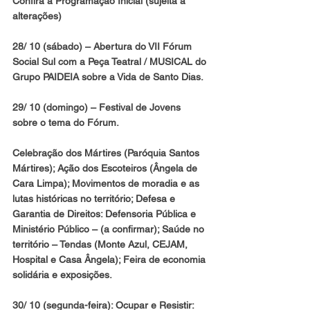
Confira a Programação Inicial (sujeita a 
alterações)
28/ 10 (sábado)
 – Abertura do VII Fórum 
Social Sul com a Peça Teatral / MUSICAL do 
Grupo PAIDEIA sobre a Vida de Santo Dias.
29/ 10 (domingo)
 – Festival de Jovens 
sobre o tema do Fórum.
Celebração dos Mártires (Paróquia Santos 
Mártires); Ação dos Escoteiros (Ângela de 
Cara Limpa); Movimentos de moradia e as 
lutas históricas no território; Defesa e 
Garantia de Direitos: Defensoria Pública e 
Ministério Público – (a confirmar); Saúde no 
território – Tendas (Monte Azul, CEJAM, 
Hospital e Casa Ângela); Feira de economia 
solidária e exposições.
30/ 10 (segunda-feira)
: Ocupar e Resistir: 