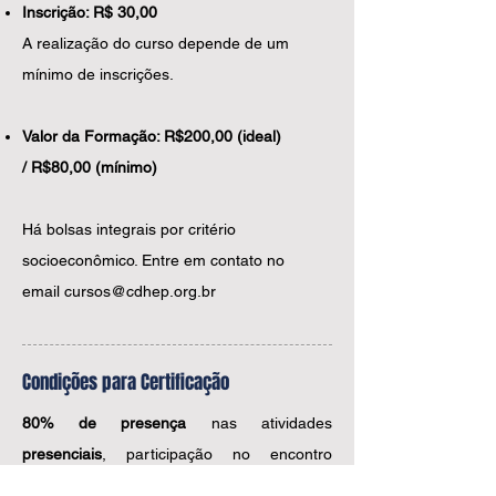
Inscrição: R$ 30,00
A realização do curso depende de um
mínimo de inscrições.
Valor da Formação: R$200,00 (ideal)
/ R$80,00 (mínimo)
​Há bolsas integrais por critério
socioeconômico. Entre em contato no
email
cursos@cdhep.org.br
Condições para Certificação
80% de presença
nas atividades
presenciais
,
participação
no encontro
virtual e
entrega de relatório
da atividade.