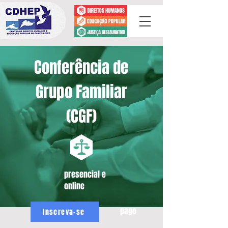
Conferência de
Grupo Familiar
(CGF)
presencial e
online
pago
Inscreva-se