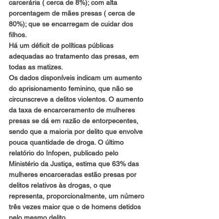
carcerária ( cerca de 8%); com alta 
porcentagem de mães presas ( cerca de 
80%); que se encarregam de cuidar dos 
filhos.
Há um déficit de políticas públicas 
adequadas ao tratamento das presas, em 
todas as matizes.
Os dados disponíveis indicam um aumento 
do aprisionamento feminino, que não se 
circunscreve a delitos violentos. O aumento 
da taxa de encarceramento de mulheres 
presas se dá em razão de entorpecentes, 
sendo que a maioria por delito que envolve 
pouca quantidade de droga. O último 
relatório do Infopen, publicado pelo 
Ministério da Justiça, estima que 63% das 
mulheres encarceradas estão presas por 
delitos relativos às drogas, o que 
representa, proporcionalmente, um número 
três vezes maior que o de homens detidos 
pelo mesmo delito.