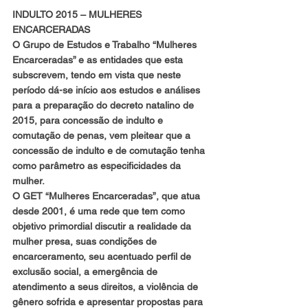
INDULTO 2015 – MULHERES 
ENCARCERADAS
O Grupo de Estudos e Trabalho “Mulheres 
Encarceradas” e as entidades que esta 
subscrevem, tendo em vista que neste 
período dá-se início aos estudos e análises 
para a preparação do decreto natalino de 
2015, para concessão de indulto e 
comutação de penas, vem pleitear que a 
concessão de indulto e de comutação tenha 
como parâmetro as especificidades da 
mulher.
O GET “Mulheres Encarceradas”, que atua 
desde 2001, é uma rede que tem como 
objetivo primordial discutir a realidade da 
mulher presa, suas condições de 
encarceramento, seu acentuado perfil de 
exclusão social, a emergência de 
atendimento a seus direitos, a violência de 
gênero sofrida e apresentar propostas para 