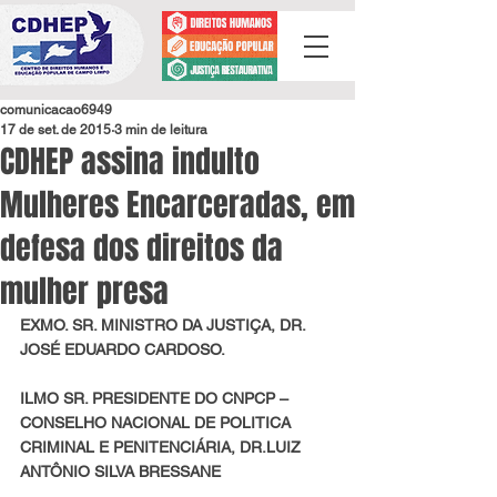
comunicacao6949
17 de set. de 2015
3 min de leitura
CDHEP assina indulto
Mulheres Encarceradas, em
defesa dos direitos da
mulher presa
EXMO. SR. MINISTRO DA JUSTIÇA, DR. 
JOSÉ EDUARDO CARDOSO.
ILMO SR. PRESIDENTE DO CNPCP – 
CONSELHO NACIONAL DE POLITICA 
CRIMINAL E PENITENCIÁRIA, DR.LUIZ 
ANTÔNIO SILVA BRESSANE