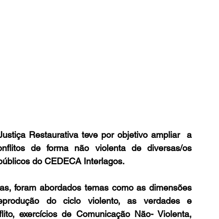
stiça Restaurativa teve por objetivo ampliar  a 
litos de forma não violenta de diversas/os 
públicos do CEDECA Interlagos.
oras, foram abordados temas como as dimensões 
eprodução do ciclo violento, as verdades e 
ito, exercícios de Comunicação Não- Violenta, 