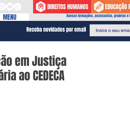
MENU
Acesse formações, assessorias, projetos e I
Receba novidades por email
ção em Justiça
ária ao CEDECA