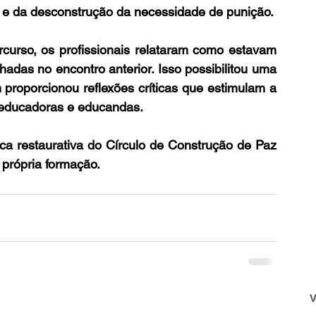
a e da desconstrução da necessidade de punição.
rcurso, os profissionais relataram como estavam 
hadas no encontro anterior. Isso possibilitou uma 
proporcionou reflexões críticas que estimulam a 
 educadoras e educandas.
ica restaurativa do Círculo de Construção de Paz 
própria formação.
V