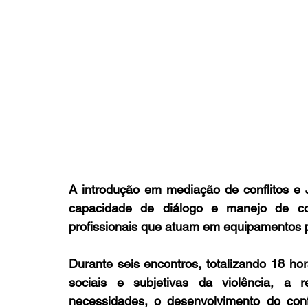
A introdução em mediação de conflitos e Ju
capacidade de diálogo e manejo de conf
profissionais que atuam em equipamentos 
Durante seis encontros, totalizando 18 h
sociais e subjetivas da violência, a r
necessidades, o desenvolvimento do confl