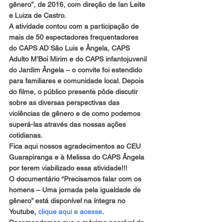
gênero”, de 2016, com direção de Ian Leite 
e Luiza de Castro.
A atividade contou com a participação de 
mais de 50 espectadores frequentadores 
do CAPS AD São Luis e Ângela, CAPS 
Adulto M’Boi Mirim e do CAPS infantojuvenil 
do Jardim Ângela – o convite foi estendido 
para familiares e comunidade local. Depois 
do filme, o público presente pôde discutir 
sobre as diversas perspectivas das 
violências de gênero e de como podemos 
superá-las através das nossas ações 
cotidianas.
Fica aqui nossos agradecimentos ao CEU 
Guarapiranga e à Melissa do CAPS Ângela 
por terem viabilizado essa atividade!!!
O documentário “Precisamos falar com os 
homens – Uma jornada pela igualdade de 
gênero” está disponível na íntegra no 
Youtube, 
clique aqui e acesse
. 