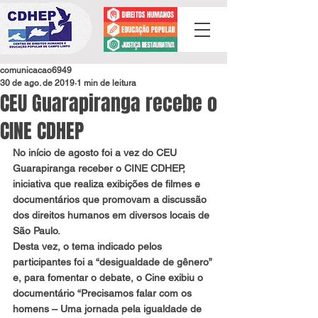
comunicacao6949
30 de ago. de 2019
1 min de leitura
CEU Guarapiranga recebe o
CINE CDHEP
No início de agosto foi a vez do CEU 
Guarapiranga receber o CINE CDHEP, 
iniciativa que realiza exibições de filmes e 
documentários que promovam a discussão 
dos direitos humanos em diversos locais de 
São Paulo.
Desta vez, o tema indicado pelos 
participantes foi a “desigualdade de gênero” 
e, para fomentar o debate, o Cine exibiu o 
documentário “Precisamos falar com os 
homens – Uma jornada pela igualdade de 