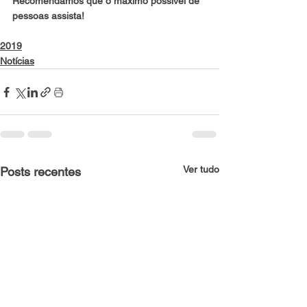
Recomendamos que o máximo possível de 
pessoas assista!
2019
Notícias
Ver tudo
Posts recentes