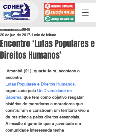
comunicacao6949
20 de jun. de 2017
1 min de leitura
Encontro ‘Lutas Populares e
Direitos Humanos’
 Amanhã (21), quarta-feira, acontece o 
encontro 
Lutas Populares e Direitos Humanos
, 
organizado pela 
UniDiversidade de 
Saberes
, que tem como objetivo resgatar 
histórias de moradoras e moradores que 
construíram e constroem um território vivo e 
de resistência pelos direitos essenciais.
A missão é garantir que a juventude e a 
comunidade interessada tenha 