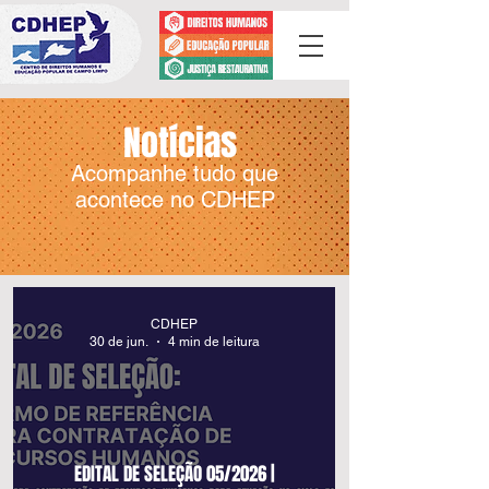
Notícias
Acompanhe tudo que
acontece no CDHEP
CDHEP
30 de jun.
4 min de leitura
EDITAL DE SELEÇÃO 05/2026 |