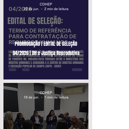
CDHEP
26 de jun.
2 min de leitura
PRORROGAÇÃO | EDITAL DE SELEÇÃO
04/2026 | DH e Justiça Reprodutiva
CDHEP
18 de jun.
1 min de leitura