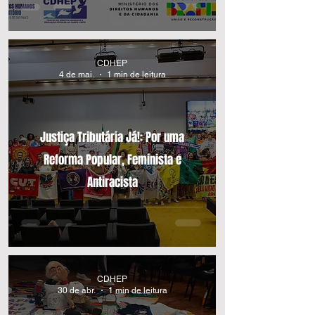
CDHEP
4 de mai.
1 min de leitura
Justiça Tributária Já!: Por uma
Reforma Popular, Feminista e
Antiracista
CDHEP
30 de abr.
1 min de leitura