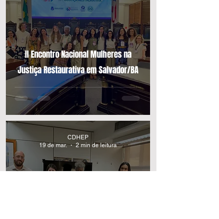
II Encontro Nacional Mulheres na
Justiça Restaurativa em Salvador/BA
CDHEP
19 de mar.
2 min de leitura
POR POLÍTICAS PÚBLICAS DE JUSTIÇA