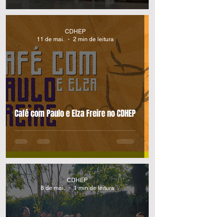
CDHEP
11 de mai.
2 min de leitura
Café com Paulo e Elza Freire no CDHEP
CDHEP
8 de mai.
1 min de leitura