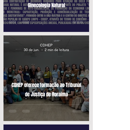
Ginecologia Natural
CDHEP
30 de jun.
2 min de leitura
CDHEP oferece formação ao Tribunal
de Justiça de Roraima