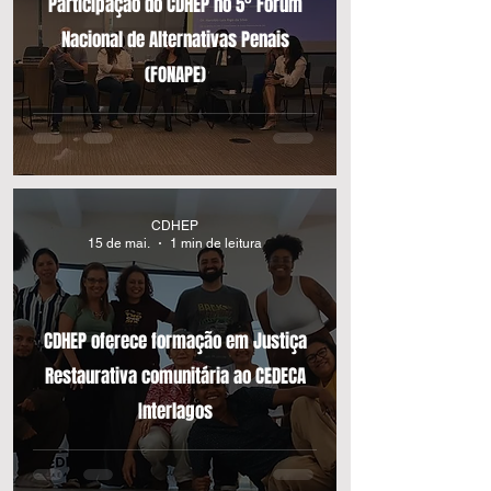
Participação do CDHEP no 5° Fórum
Nacional de Alternativas Penais
(FONAPE)
CDHEP
15 de mai.
1 min de leitura
CDHEP oferece formação em Justiça
Restaurativa comunitária ao CEDECA
Interlagos