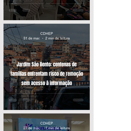
CDHEP
31 de mar.
2 min de leitura
Jardim São Bento: centenas de
famílias enfrentam risco de remoção
sem acesso à informação
CDHEP
27 de mar.
1 min de leitura